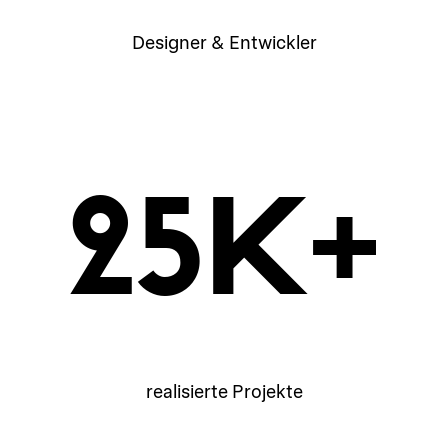
Designer & Entwickler
25
K+
realisierte Projekte