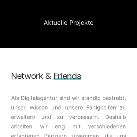
Aktuelle Projekte
Network
&
Friends
Als Digitalagentur sind wir ständig bestrebt,
unser Wissen und unsere Fähigkeiten zu
erweitern und zu verbessern. Deshalb
arbeiten wir eng mit verschiedenen
erfahrenen Partnern zusammen, die uns