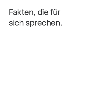
Fakten,
die
für
sich
sprechen.