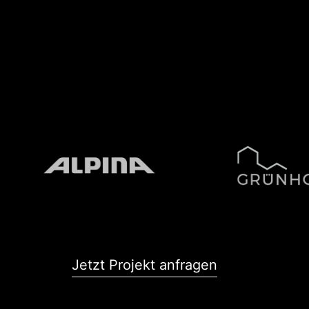
Jetzt Projekt anfragen