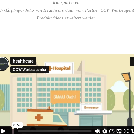
transportieren.
 Erklärfilmportfolio von Healthcare dann vom Partner CCW Werbeagen
Produktvideos erweitert werden.